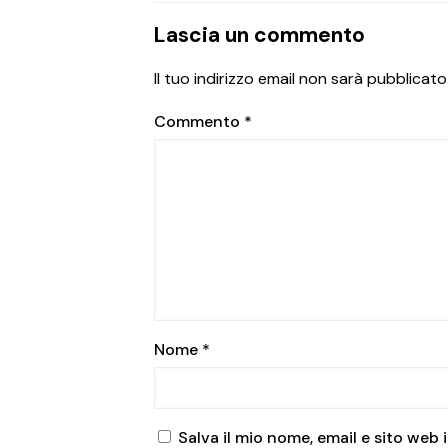
Lascia un commento
Il tuo indirizzo email non sarà pubblicato
Commento
*
Nome
*
Salva il mio nome, email e sito we