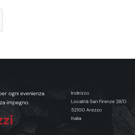
er ogni evenienza.
Indirizzo
Località San Firenze 28/D
enza impegno.
52100 Arezzo
zi
Italia