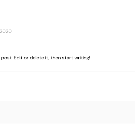
ATTREZZATURE
CONTATTI
 2020
ost. Edit or delete it, then start writing!