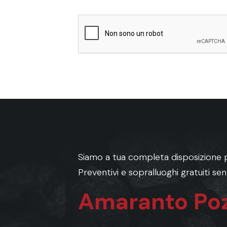
Siamo a tua completa disposizione p
Preventivi e sopralluoghi gratuiti s
Amaranto Poz