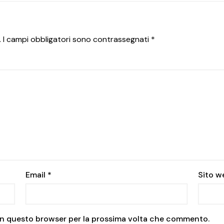
.
I campi obbligatori sono contrassegnati
*
Email
*
Sito w
b in questo browser per la prossima volta che commento.