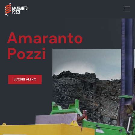
Amaranto
Pozzi
SCOPRI ALTRO