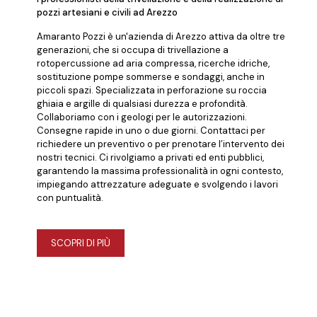
pozzi artesiani e civili ad Arezzo
Amaranto Pozzi è un'azienda di Arezzo attiva da oltre tre
generazioni, che si occupa di trivellazione a
rotopercussione ad aria compressa, ricerche idriche,
sostituzione pompe sommerse e sondaggi, anche in
piccoli spazi. Specializzata in perforazione su roccia
ghiaia e argille di qualsiasi durezza e profondità.
Collaboriamo con i geologi per le autorizzazioni.
Consegne rapide in uno o due giorni. Contattaci per
richiedere un preventivo o per prenotare l’intervento dei
nostri tecnici. Ci rivolgiamo a privati ed enti pubblici,
garantendo la massima professionalità in ogni contesto,
impiegando attrezzature adeguate e svolgendo i lavori
con puntualità.
SCOPRI DI PIÙ