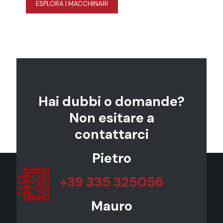
ESPLORA I MACCHINARI
Hai dubbi o domande?
Non esitare a
contattarci
Pietro
+39 335 325056
Mauro