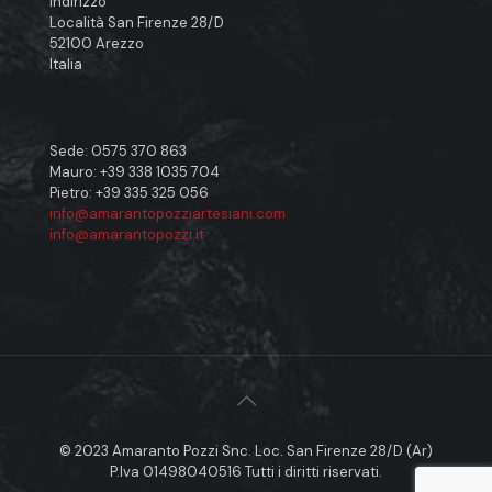
Indirizzo
Località San Firenze 28/D
52100 Arezzo
Italia
Sede: 0575 370 863
Mauro: +39 338 1035 704
Pietro: +39 335 325 056
info@amarantopozziartesiani.com
info@amarantopozzi.it
© 2023 Amaranto Pozzi Snc. Loc. San Firenze 28/D (Ar)
P.Iva 01498040516 Tutti i diritti riservati.